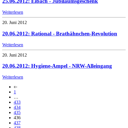
25.06.2012: Eibach - Jubiläumsgeschenk
Weiterlesen
20. Juni 2012
20.06.2012: Rational - Brathähnchen-Revolution
Weiterlesen
20. Juni 2012
20.06.2012: Hygiene-Ampel - NRW-Alleingang
Weiterlesen
1
…
433
434
435
436
437
438