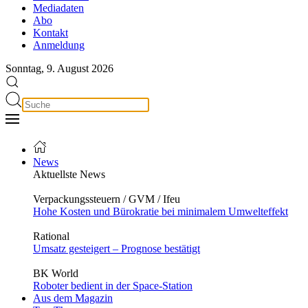
Mediadaten
Abo
Kontakt
Anmeldung
Sonntag, 9. August 2026
News
Aktuellste News
Verpackungssteuern / GVM / Ifeu
Hohe Kosten und Bürokratie bei minimalem Umwelteffekt
Rational
Umsatz gesteigert – Prognose bestätigt
BK World
Roboter bedient in der Space-Station
Aus dem Magazin